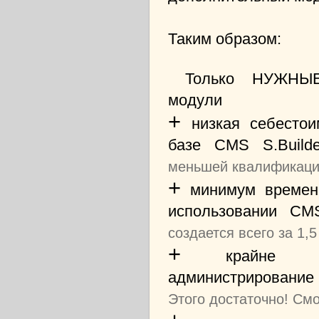
Таким образом:
Только НУЖНЫЕ
модули
+
низкая себестои
базе CMS S.Buil
меньшей квалификаци
+
минимум времени
использовании CM
создается всего за 1,5
+
крайне про
администрировани
Этого достаточно! Смо