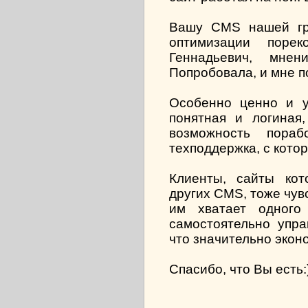
Вашу CMS нашей гр
оптимизации поре
Геннадьевич, мне
Попробовала, и мне п
Особенно ценно и у
понятная и логиная,
возможность пора
техподдержка, с кото
Клиенты, сайты ко
других CMS, тоже чув
им хватает одного
самостоятельно упра
что значительно экон
Спасибо, что Вы есть: