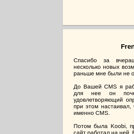
Fren
Спасибо за вчера
несколько новых воз
раньше мне были не 
До Вашей CMS я раб
для нее он почем
удовлетворяющий оп
при этом настаивал, 
именно CMS.
Потом была Koobi, п
сайт работал на ней. В