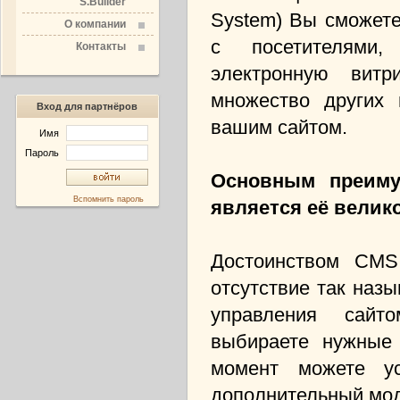
S.Builder
System) Вы сможете
О компании
с посетителями,
Контакты
электронную витр
множество других 
Вход для партнёров
вашим сайтом.
Имя
Пароль
Основным преим
Вспомнить пароль
является её велик
Достоинством CMS 
отсутствие так наз
управления сайт
выбираете нужные
момент можете ус
дополнительный мо